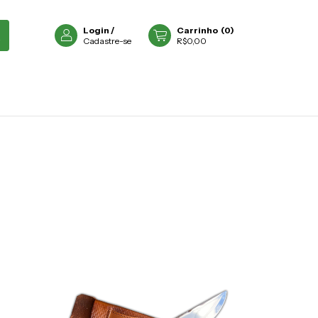
Login
/
Carrinho
(
0
)
Cadastre-se
R$0,00