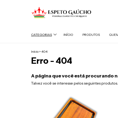
CATEGORIAS
INÍCIO
PRODUTOS
QUEM
Início
>
404
Erro - 404
A página que você está procurando n
Talvez você se interesse pelos seguintes produtos.