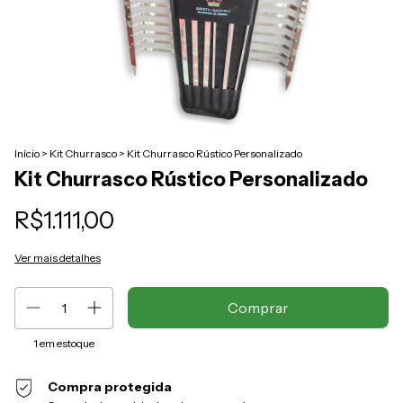
Início
>
Kit Churrasco
>
Kit Churrasco Rústico Personalizado
Kit Churrasco Rústico Personalizado
R$1.111,00
Ver mais detalhes
1
em estoque
Compra protegida