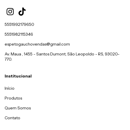
5551992179650
5551982115346
espetogauchovendas@gmail.com
Av. Maua , 1455 - Santos Dumont, São Leopoldo - RS, 93020-
770.
Institucional
Início
Produtos
Quem Somos
Contato