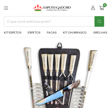
0
KIT ESPETOS
ESPETOS
FACAS
KIT CHURRASCO
GRELHAS