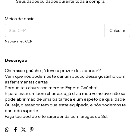
Seus dados cuidados durante toda a compra.
Entregas para o CEP:
Alterar CEP
Meios de envio
Calcular
Não sei meu CEP
Descrição
Churrasco gaúcho, já teve o prazer de saborear?
Vem que nós podemos te dar um pouco desse gostinho com
as ferramentas certas.
Porque teu churrasco merece Espeto Gaúcho!
E para assar um bom churrasco, já dizia meu velho avô, não se
pode abrir mão de uma baita faca e um espeto de qualidade.
Ou seja, o assador tem que estar equipado, e nós podemos te
dar todo suporte.
Faça teu pedido e te surpreenda com artigos do Sul.